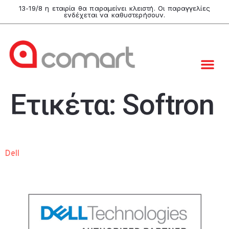
13-19/8 η εταιρία θα παραμείνει κλειστή. Οι παραγγελίες
ενδέχεται να καθυστερήσουν.
Ετικέτα:
Softron
Dell