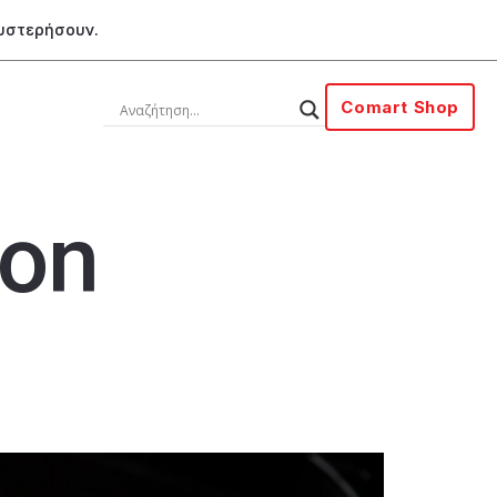
θυστερήσουν.
Comart Shop
ion