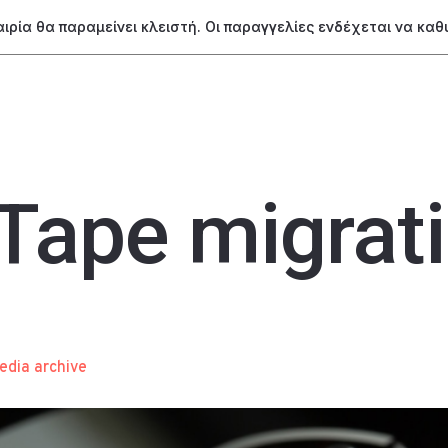
ταιρία θα παραμείνει κλειστή. Οι παραγγελίες ενδέχεται να κα
Tape migrat
edia archive