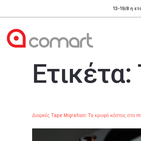
13-19/8 η ε
Ετικέτα:
Διαρκές Tape Migration: To κρυφό κόστος στο m