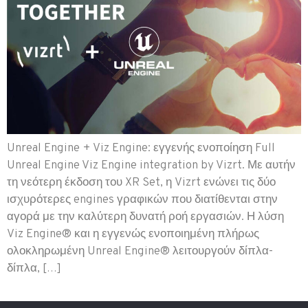
Unreal Engine + Viz Engine: εγγενής ενοποίηση Full
Unreal Engine Viz Engine integration by Vizrt. Με αυτήν
τη νεότερη έκδοση του XR Set, η Vizrt ενώνει τις δύο
ισχυρότερες engines γραφικών που διατίθενται στην
αγορά με την καλύτερη δυνατή ροή εργασιών. Η λύση
Viz Engine® και η εγγενώς ενοποιημένη πλήρως
ολοκληρωμένη Unreal Engine® λειτουργούν δίπλα-
δίπλα, […]