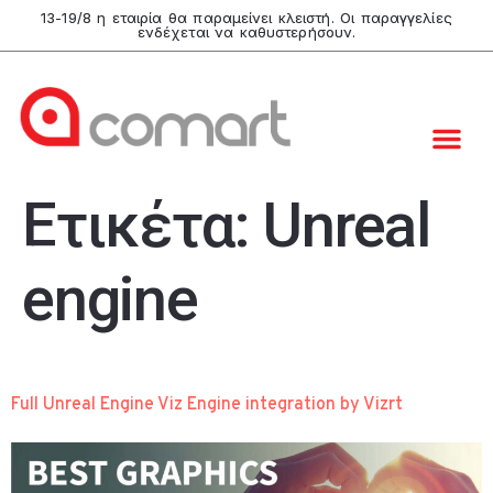
13-19/8 η εταιρία θα παραμείνει κλειστή. Οι παραγγελίες
ενδέχεται να καθυστερήσουν.
Ετικέτα:
Unreal
engine
Full Unreal Engine Viz Engine integration by Vizrt