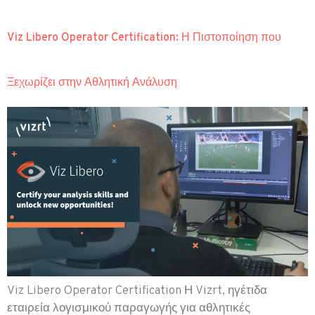
Viz Libero Operator Certification: Η Πιστοποίηση που
Ξεχωρίζει στην Αθλητική Ανάλυση
Viz Libero Operator Certification Η Vizrt, ηγέτιδα
εταιρεία λογισμικού παραγωγής για αθλητικές