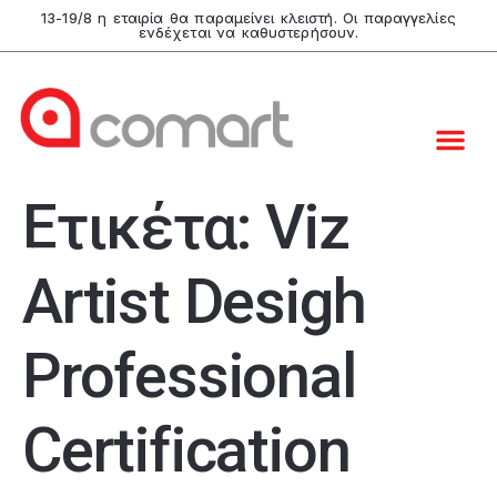
13-19/8 η εταιρία θα παραμείνει κλειστή. Οι παραγγελίες
ενδέχεται να καθυστερήσουν.
Ετικέτα:
Viz
Artist Desigh
Professional
Certification