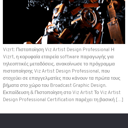
Vizrt: Πιστοποίηση Viz Artist Design Professional Η
Vizrt, η κορυφαία εταιρεία software παραγωγής για
τηλεοπτικές μεταδόσεις, ανακοίνωσε το πρόγραμμα
πιστοποίησης Viz Artist Design Professional, που
στοχεύει σε επαγγελματίες που κάνουν τα πρώτα τους
βήματα στο χώρο του Broadcast Graphic Design.
Εκπαίδευση & Πιστοποίηση στο Viz Artist Το Viz Artist
Design Professional Certification παρέχει τη βασική […]