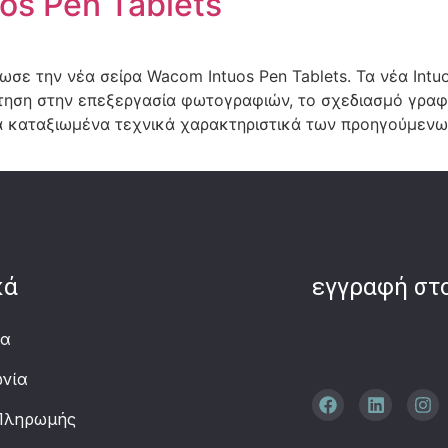
os Pen Tablets
ε την νέα σείρα Wacom Intuos Pen Tablets. Τα νέα Intuo
τηση στην επεξεργασία φωτογραφιών, το σχεδιασμό γραφικ
α καταξιωμένα τεχνικά χαρακτηριστικά των προηγούμενων
κά
εγγραφή στο
ία
ωνία
Πληρωμής