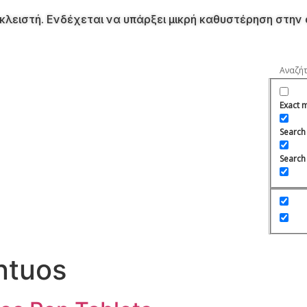
ει κλειστή. Ενδέχεται να υπάρξει μικρή καθυστέρηση στ
Exact 
Search i
Search 
ntuos