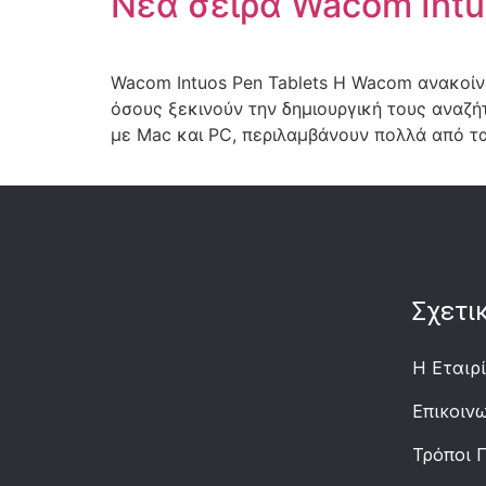
Νέα σειρά Wacom Intu
Wacom Intuos Pen Tablets Η Wacom ανακοίνωσ
όσους ξεκινούν την δημιουργική τους αναζή
με Mac και PC, περιλαμβάνουν πολλά από τ
Σχετι
Η Εταιρ
Επικοιν
Τρόποι 