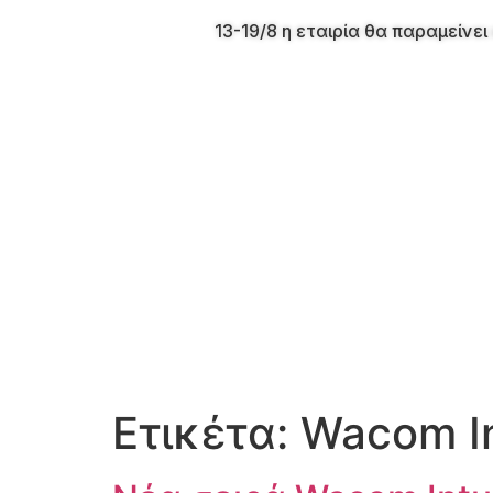
13-19/8 η εταιρία θα παραμείν
Ετικέτα:
Wacom I