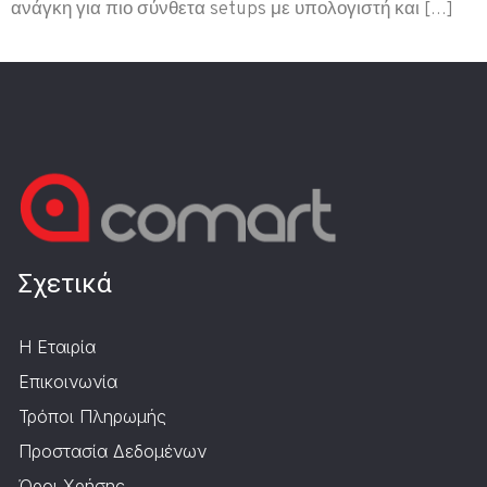
ανάγκη για πιο σύνθετα setups με υπολογιστή και […]
Σχετικά
Η Εταιρία
Επικοινωνία
Τρόποι Πληρωμής
Προστασία Δεδομένων
Όροι Χρήσης