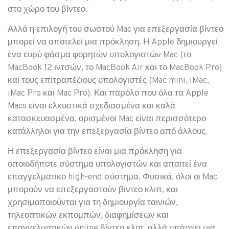
στο χώρο του βίντεο.
Αλλά η επιλογή του σωστού Mac για επεξεργασία βίντεο
μπορεί να αποτελεί μια πρόκληση. Η Apple δημιουργεί
ένα ευρύ φάσμα φορητών υπολογιστών Mac (το
MacBook 12 ιντσών, το MacBook Air και το MacBook Pro)
και τους επιτραπέζιους υπολογιστές (Mac mini, iMac,
iMac Pro και Mac Pro). Και παρόλο που όλα τα Apple
Macs είναι ελκυστικά σχεδιασμένα και καλά
κατασκευασμένα, ορισμένοι Mac είναι περισσότερο
κατάλληλοι για την επεξεργασία βίντεο από άλλους.
Η επεξεργασία βίντεο είναι μια πρόκληση για
οποιοδήποτε σύστημα υπολογιστών και απαιτεί ένα
επαγγελματικο high-end σύστημα. Φυσικά, όλοι οι Mac
μπορούν να επεξεργαστούν βίντεο κλιπ, και
χρησιμοποιούνται για τη δημιουργία ταινιών,
τηλεοπτικών εκπομπών, διαφημίσεων και
επαγγελματικών online βίντεο κλιπ, αλλά υπάρχει μια