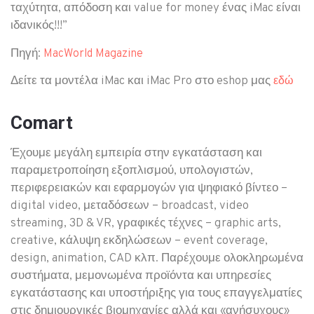
ταχύτητα, απόδοση και value for money ένας iMac είναι
ιδανικός!!!”
Πηγή:
MacWorld Magazine
Δείτε τα μοντέλα iMac και iMac Pro στο eshop μας
εδώ
Comart
Έχουμε μεγάλη εμπειρία στην εγκατάσταση και
παραμετροποίηση εξοπλισμού, υπολογιστών,
περιφερειακών και εφαρμογών για ψηφιακό βίντεο –
digital video, μεταδόσεων – broadcast, video
streaming, 3D & VR, γραφικές τέχνες – graphic arts,
creative, κάλυψη εκδηλώσεων – event coverage,
design, animation, CAD κλπ. Παρέχουμε ολοκληρωμένα
συστήματα, μεμονωμένα προϊόντα και υπηρεσίες
εγκατάστασης και υποστήριξης για τους επαγγελματίες
στις δημιουργικές βιομηχανίες αλλά και «ανήσυχους»