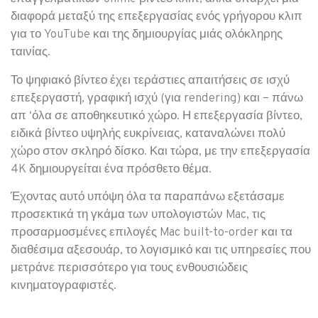
διαφορά μεταξύ της επεξεργασίας ενός γρήγορου κλιπ
για το YouTube και της δημιουργίας μιάς ολόκληρης
ταινίας.
Το ψηφιακό βίντεο έχει τεράστιες απαιτήσεις σε ισχύ
επεξεργαστή, γραφική ισχύ (για rendering) και – πάνω
απ ‘όλα σε αποθηκευτικό χώρο. Η επεξεργασία βίντεο,
ειδικά βίντεο υψηλής ευκρίνειας, καταναλώνει πολύ
χώρο στον σκληρό δίσκο. Και τώρα, με την επεξεργασία
4K δημιουργείται ένα πρόσθετο θέμα.
Έχοντας αυτό υπόψη όλα τα παραπάνω εξετάσαμε
προσεκτικά τη γκάμα των υπολογιστών Mac, τις
προσαρμοσμένες επιλογές Mac built-to-order και τα
διαθέσιμα αξεσουάρ, το λογισμικό και τις υπηρεσίες που
μετράνε περισσότερο για τους ενθουσιώδεις
κινηματογραφιστές.