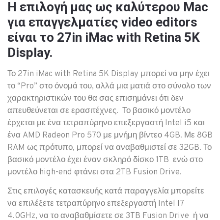
Η επιλογή μας ως καλύτερου Mac
για επαγγελματίες video editors
είναι το 27in iMac with Retina 5K
Display.
Το 27in iMac with Retina 5K Display μπορεί να μην έχει
το “Pro” στο όνομά του, αλλά μια ματιά στο σύνολο των
χαρακτηριστικών του θα σας επισημάνει ότι δεν
απευθεύνεται σε ερασιτέχνες. Το βασικό μοντέλο
έρχεται με ένα τετραπύρηνο επεξεργαστή Intel i5 και
ένα AMD Radeon Pro 570 με μνήμη βίντεο 4GB. Με 8GB
RAM ως πρότυπο, μπορεί να αναβαθμιστεί σε 32GB. Το
βασικό μοντέλο έχει έναν σκληρό δίσκο 1TB ενώ στο
μοντέλο high-end φτάνει στα 2TB Fusion Drive.
Στις επιλογές κατασκευής κατά παραγγελία μπορείτε
να επιλέξετε τετραπύρηνο επεξεργαστή Intel I7
4.0GHz, να το αναβαθμίσετε σε 3TB Fusion Drive ή να