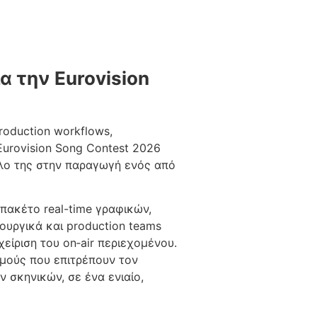
α την Eurovision
production workflows,
urovision Song Contest 2026
ρόλο της στην παραγωγή ενός από
 πακέτο real-time γραφικών,
ιουργικά και production teams
χείριση του on‑air περιεχομένου.
σμούς που επιτρέπουν τον
ν σκηνικών, σε ένα ενιαίο,