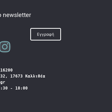
 newsletter
Εγγραφή
416200
332, 17673 Καλλιθέα
.gr
9:30 - 18:00