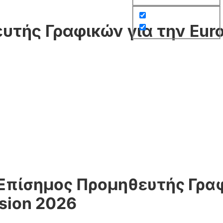
ευτής Γραφικών για την Euro
: Επίσημος Προμηθευτής Γρα
sion 2026