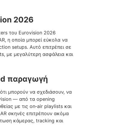
sion 2026
ers του Eurovision 2026
AR, η οποία μπορεί εύκολα να
tion setups. Αυτό επιτρέπει σε
ts, με μεγαλύτερη ασφάλεια και
ned παραγωγή
 ότι μπορούν να σχεδιάσουν, να
ision — από τα opening
ίας με τις on‑air playlists και
οι AR σκηνές επιτρέπουν ακόμα
ωση κάμερας, tracking και