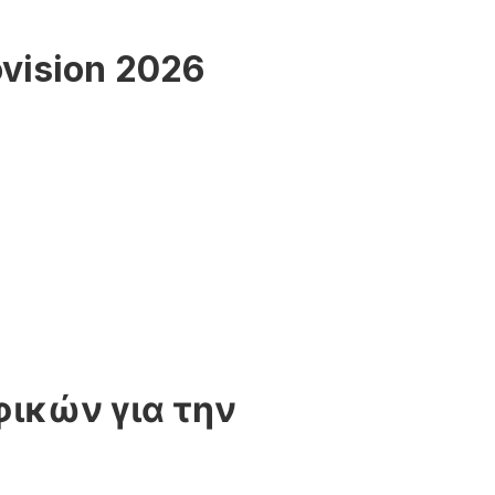
vision 2026
φικών για την