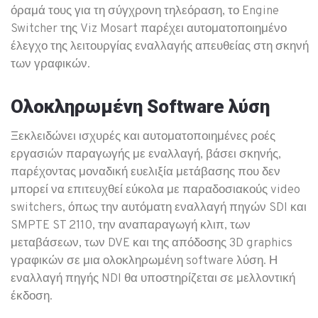
όραμά τους για τη σύγχρονη τηλεόραση, το Engine
Switcher της Viz Mosart παρέχει αυτοματοποιημένο
έλεγχο της λειτουργίας εναλλαγής απευθείας στη σκηνή
των γραφικών.
Ολοκληρωμένη Software λύση
Ξεκλειδώνει ισχυρές και αυτοματοποιημένες ροές
εργασιών παραγωγής με εναλλαγή, βάσει σκηνής,
παρέχοντας μοναδική ευελιξία μετάβασης που δεν
μπορεί να επιτευχθεί εύκολα με παραδοσιακούς video
switchers, όπως την αυτόματη εναλλαγή πηγών SDI και
SMPTE ST 2110, την αναπαραγωγή κλιπ, των
μεταβάσεων, των DVE και της απόδοσης 3D graphics
γραφικών σε μια ολοκληρωμένη software λύση. Η
εναλλαγή πηγής NDI θα υποστηρίζεται σε μελλοντική
έκδοση.