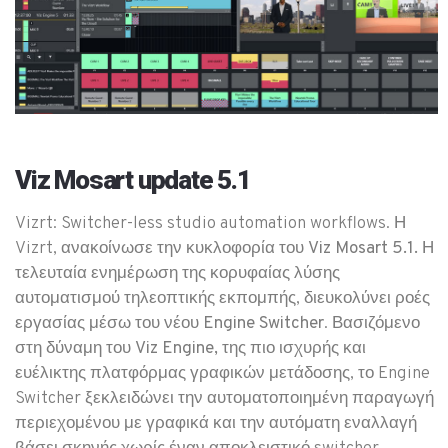
Viz Mosart update 5.1
Vizrt: Switcher-less studio automation workflows. Η
Vizrt, ανακοίνωσε την κυκλοφορία του
Viz Mosart 5.1.
Η
τελευταία ενημέρωση της κορυφαίας λύσης
αυτοματισμού τηλεοπτικής εκπομπής, διευκολύνει ροές
εργασίας μέσω του νέου
Engine Switcher
. Βασιζόμενο
στη δύναμη του
Viz Engine,
της πιο ισχυρής και
ευέλικτης πλατφόρμας γραφικών μετάδοσης, το Engine
Switcher ξεκλειδώνει την αυτοματοποιημένη παραγωγή
περιεχομένου με γραφικά και την αυτόματη εναλλαγή