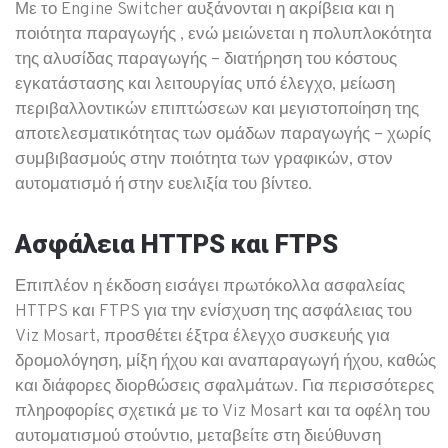
Με το Engine Switcher αυξάνονται η ακρίβεια και η
ποιότητα παραγωγής , ενώ μειώνεται η πολυπλοκότητα
της αλυσίδας παραγωγής – διατήρηση του κόστους
εγκατάστασης και λειτουργίας υπό έλεγχο, μείωση
περιβαλλοντικών επιπτώσεων και μεγιστοποίηση της
αποτελεσματικότητας των ομάδων παραγωγής – χωρίς
συμβιβασμούς στην ποιότητα των γραφικών, στον
αυτοματισμό ή στην ευελιξία του βίντεο.
Ασφάλεια HTTPS και FTPS
Επιπλέον η έκδοση εισάγει πρωτόκολλα ασφαλείας
HTTPS και FTPS για την ενίσχυση της ασφάλειας του
Viz Mosart, προσθέτει έξτρα έλεγχο συσκευής για
δρομολόγηση, μίξη ήχου και αναπαραγωγή ήχου, καθώς
και διάφορες διορθώσεις σφαλμάτων. Για περισσότερες
πληροφορίες σχετικά με το Viz Mosart και τα οφέλη του
αυτοματισμού στούντιο, μεταβείτε στη διεύθυνση