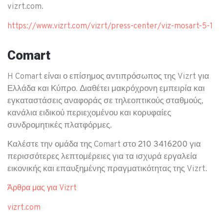
vizrt.com.
https://www.vizrt.com/vizrt/press-center/viz-mosart-5-1
Comart
H Comart είναι ο επίσημος αντιπρόσωπος της Vizrt για
Ελλάδα και Κύπρο. Διαθέτει μακρόχρονη εμπειρία και
εγκαταστάσεις αναφοράς σε τηλεοπτικούς σταθμούς,
κανάλια ειδικού περιεχομένου και κορυφαίες
συνδρομητικές πλατφόρμες.
Καλέστε την ομάδα της Comart
στο 210 3416200
για
περισσότερες λεπτομέρειες για τα ισχυρά
εργαλεία
εικονικής και επαυξημένης πραγματικότητας
της Vizrt.
Άρθρα μας για Vizrt
vizrt.com