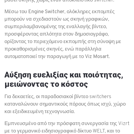
βάσει σκηνής χωρίς έναν αποκλειστικό switcher.
Μέσω του
Engine Switcher
, ολόκληρες εκπομπές
μπορούν να σχεδιαστούν ως σκηνή γραφικών,
συμπεριλαμβανομένης της εναλλαγής βίντεο,
προσφέροντας απλότητα στον δημοσιογράφο,
ορίζοντας το περιεχόμενο εκπομπής στη σύνοψη με
προκαθορισμένες σκηνές, ενώ παράλληλα
αυτοματοποιεί την παραγωγή με το
Viz Mosart
.
Αύξηση ευελιξίας και ποιότητας,
μειώνοντας το κόστος
Για δεκαετίες, οι παραδοσιακοί βίντεο switchers
καταναλώνουν σημαντικούς πόρους όπως ισχύ, χώρο
και εξειδικευμένη τεχνογνωσία.
Εμπνευσμένο από την πρόσφατη συνεργασία της Vizrt
με το γερμανικό ειδησιογραφικό δίκτυο WELT, και το