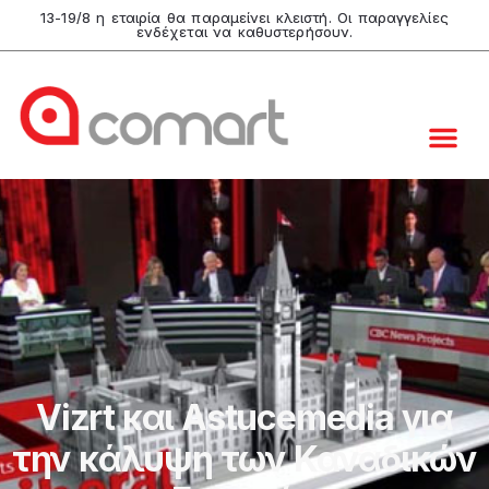
13-19/8 η εταιρία θα παραμείνει κλειστή. Οι παραγγελίες
ενδέχεται να καθυστερήσουν.
Vizrt και Astucemedia για
την κάλυψη των Καναδικών