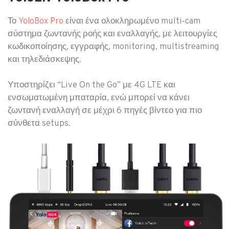
Το
είναι ένα ολοκληρωμένο multi‑cam
YoloBox Pro
σύστημα ζωντανής ροής και εναλλαγής, με λειτουργίες
κωδικοποίησης, εγγραφής, monitoring, multistreaming
και τηλεδιάσκεψης.
Υποστηρίζει “Live On the Go” με 4G LTE και
ενσωματωμένη μπαταρία, ενώ μπορεί να κάνει
ζωντανή εναλλαγή σε μέχρι 6 πηγές βίντεο για πιο
σύνθετα setups.