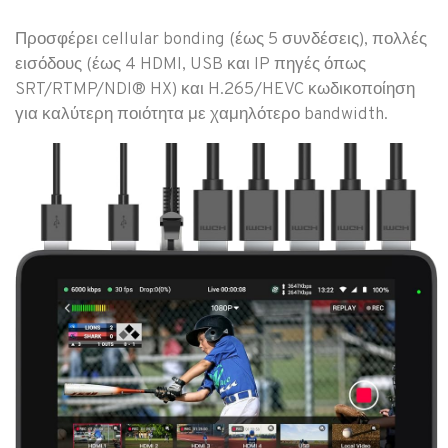
Προσφέρει cellular bonding (έως 5 συνδέσεις), πολλές
εισόδους (έως 4 HDMI, USB και IP πηγές όπως
SRT/RTMP/NDI® HX) και H.265/HEVC κωδικοποίηση
για καλύτερη ποιότητα με χαμηλότερο bandwidth.