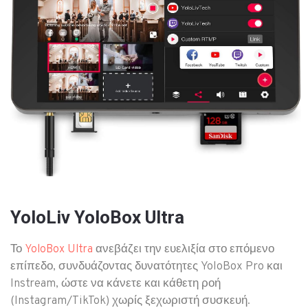
YoloLiv YoloBox Ultra
Το
ανεβάζει την ευελιξία στο επόμενο
YoloBox Ultra
επίπεδο, συνδυάζοντας δυνατότητες YoloBox Pro και
Instream, ώστε να κάνετε και κάθετη ροή
(Instagram/TikTok) χωρίς ξεχωριστή συσκευή.