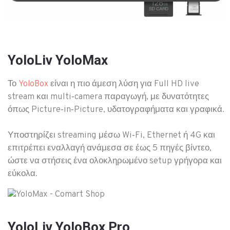
YoloLiv YoloMax
Το
είναι η πιο άμεση λύση για Full HD live
YoloBox
stream και multi‑camera παραγωγή, με δυνατότητες
όπως Picture‑in‑Picture, υδατογραφήματα και γραφικά.
Υποστηρίζει streaming μέσω Wi‑Fi, Ethernet ή 4G και
επιτρέπει εναλλαγή ανάμεσα σε έως 5 πηγές βίντεο,
ώστε να στήσεις ένα ολοκληρωμένο setup γρήγορα και
εύκολα.​
YoloLiv YoloBox Pro