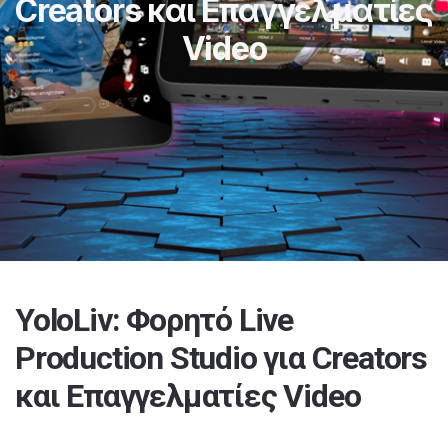
Creators και Επαγγελματίες
Video
YoloLiv: Φορητό Live
Production Studio για Creators
και Επαγγελματίες Video