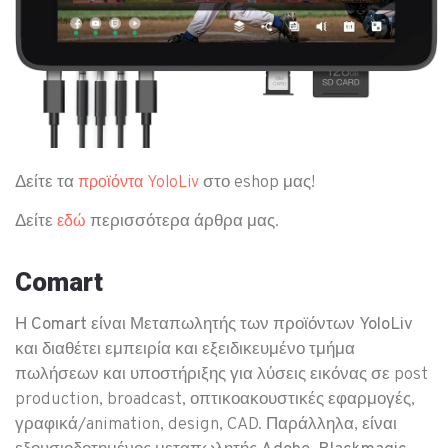
​Δείτε τα
στο eshop μας!
προϊόντα YoloLiv
Δείτε
περισσότερα άρθρα μας.
εδώ
Comart
Η
Comart
είναι
Μεταπωλητής
των προϊόντων
YoloLiv
και διαθέτει εμπειρία και εξειδικευμένο τμήμα
πωλήσεων και υποστήριξης για λύσεις εικόνας σε post
production, broadcast, οπτικοακουστικές εφαρμογές,
γραφικά/animation, design, CAD. Παράλληλα, είναι