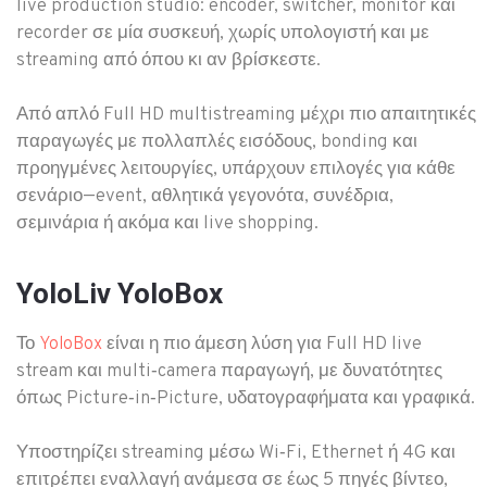
live production studio: encoder, switcher, monitor και
recorder σε μία συσκευή, χωρίς υπολογιστή και με
streaming από όπου κι αν βρίσκεστε.
Από απλό Full HD multistreaming μέχρι πιο απαιτητικές
παραγωγές με πολλαπλές εισόδους, bonding και
προηγμένες λειτουργίες, υπάρχουν επιλογές για κάθε
σενάριο—event, αθλητικά γεγονότα, συνέδρια,
σεμινάρια ή ακόμα και live shopping.​
YoloLiv YoloBox
Το
είναι η πιο άμεση λύση για Full HD live
YoloBox
stream και multi‑camera παραγωγή, με δυνατότητες
όπως Picture‑in‑Picture, υδατογραφήματα και γραφικά.
Υποστηρίζει streaming μέσω Wi‑Fi, Ethernet ή 4G και
επιτρέπει εναλλαγή ανάμεσα σε έως 5 πηγές βίντεο,