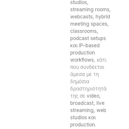
studios
,
streaming
rooms
,
webcasts
,
hybrid
meeting
spaces
,
classrooms
,
podcast
setups
και
IP
–
based
production
workflows
, κάτι
που συνδέεται
άμεσα με τη
δημόσια
δραστηριότητά
της σε
video
,
broadcast
,
live
streaming
,
web
studios
και
production
.