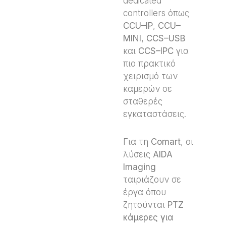
dedicated
controllers όπως
CCU
–
IP
,
CCU
–
MINI
,
CCS
–
USB
και
CCS
–
IPC
για
πιο πρακτικό
χειρισμό των
καμερών σε
σταθερές
εγκαταστάσεις.
Για τη
Comart
, οι
λύσεις
AIDA
Imaging
ταιριάζουν σε
έργα όπου
ζητούνται
PTZ
κάμερες για