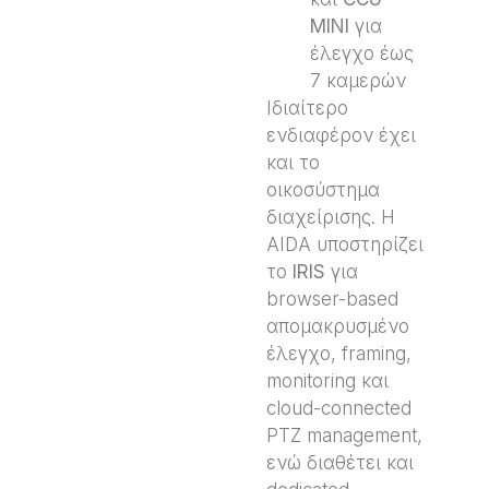
MINI
για
έλεγχο έως
7 καμερών
Ιδιαίτερο
ενδιαφέρον έχει
και το
οικοσύστημα
διαχείρισης. Η
AIDA υποστηρίζει
το
IRIS
για
browser-based
απομακρυσμένο
έλεγχο, framing,
monitoring και
cloud-connected
PTZ management,
ενώ διαθέτει και