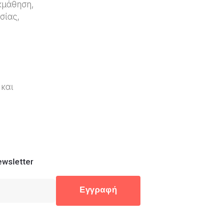
κμάθηση,
σίας,
και
wsletter
Εγγραφή