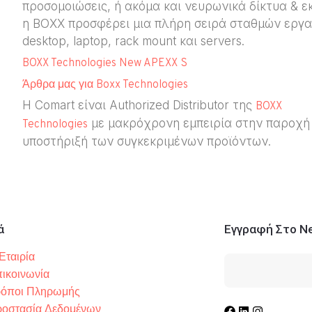
προσομοιώσεις, ή ακόμα και νευρωνικά δίκτυα & ε
η BOXX προσφέρει μια πλήρη σειρά σταθμών εργα
desktop, laptop, rack mount και servers.
BOXX Technologies New APEXX S
Άρθρα μας για Boxx Technologies
H Comart είναι Authorized Distributor της
BOXX
με μακρόχρονη εμπειρία στην παροχή 
Technologies
υποστήριξή των συγκεκριμένων προϊόντων.
ά
Εγγραφή Στο Ne
Εταιρία
ικοινωνία
όποι Πληρωμής
οστασία Δεδομένων