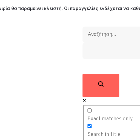
ταιρία θα παραμείνει κλειστή. Οι παραγγελίες ενδέχεται να κα
Exact matches only
Search in title