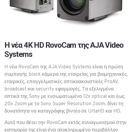
H νέα 4K HD RovoCam της AJA Video
Systems
H νέα RovoCam της AJA Video Systems είναι η πρώτη
συμπαγής block κάμερα της εταιρείας για βιομηχανικές,
εταιρικές, επαγγελματικές οπτικοακουστικές ProAV,
broadcast και security εφαρμογές. Tα εξελιγμένα
οπτικά της Sony με ενσωματωμένο 12x optical και έως
20x Zoom με το Sony Super Resolution Zoom, δίνει τη
δυνατότητα να καταγράφης βιντέο σε UltaHD και HD.
Αυτό που θέτει την RovoCam εκτός συναγωνισμού στην
κατηγορία της είναι ένα ολοκληρωμένο περιβάλλον