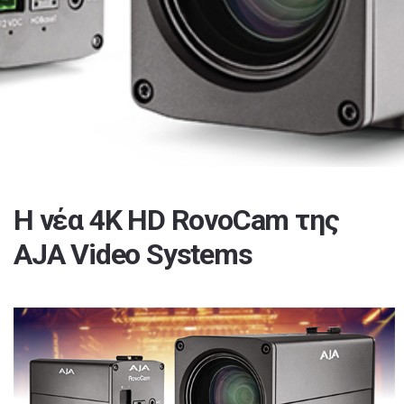
H νέα 4K HD RovoCam της
AJA Video Systems