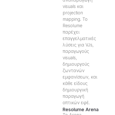
visuals και
projection
mapping. Το
Resolume
παρέχει
επαγγελματικές
λύσεις για VJs,
παραγωγούς
visuals,
δημιουργούς
ζωντανών
εμφανίσεων, και
κάθε είδους
δημιουργική
παραγωγή
οπτικών εφέ.
Resolume Arena
Το Arena