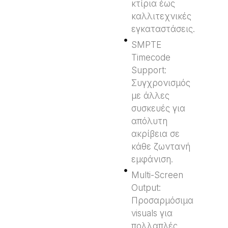
κτίρια έως
καλλιτεχνικές
εγκαταστάσεις.
SMPTE
Timecode
Support:
Συγχρονισμός
με άλλες
συσκευές για
απόλυτη
ακρίβεια σε
κάθε ζωντανή
εμφάνιση.
Multi-Screen
Output:
Προσαρμόσιμα
visuals για
πολλαπλές