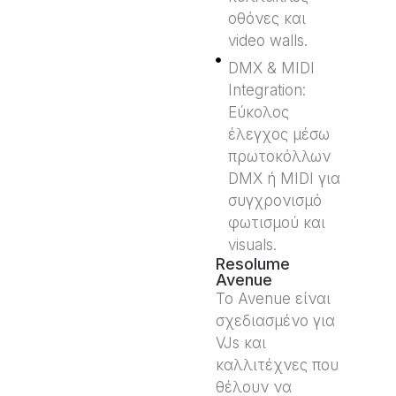
οθόνες και
video walls.
DMX & MIDI
Integration:
Εύκολος
έλεγχος μέσω
πρωτοκόλλων
DMX ή MIDI για
συγχρονισμό
φωτισμού και
visuals.
Resolume
Avenue
Το Avenue είναι
σχεδιασμένο για
VJs και
καλλιτέχνες που
θέλουν να