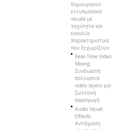
δημιουργούν
εντυπωσιακά
visuals με
ταχύτητα και
ευκολία.
Χαρακτηριστικά
που ξεχωρίζουν:
Real-Time Video
Mixing:
Συνδυάστε
πολλαπλά
video layers για
ζωντανή
παραγωγή.
Audio Visual
Effects:
Αντίδραση