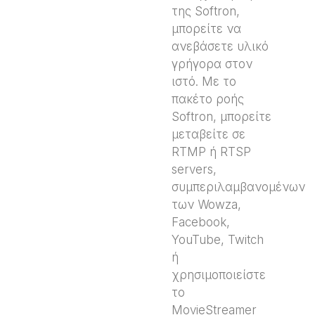
της Softron,
μπορείτε να
ανεβάσετε υλικό
γρήγορα στον
ιστό. Με το
πακέτο ροής
Softron, μπορείτε
μεταβείτε σε
RTMP ή RTSP
servers,
συμπεριλαμβανομένων
των Wowza,
Facebook,
YouTube, Twitch
ή
χρησιμοποιείστε
το
MovieStreamer