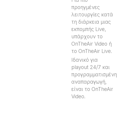
προηγμένες
λειτουργίες κατά
τη διάρκεια μιας
εκπομπής Live,
υπάρχουν το
OnTheAir Video ή
το OnTheAir Live.
Ιδανικό για
playout 24/7 και
προγραμματισμένη
αναπαραγωγή,
είναι το OnTheAir
Video.