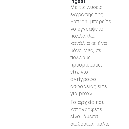
Ingest
Με τις λύσεις
εγγραφής της
Softron, μπορείτε
να εγγράψετε
πολλαπλά
κανάλια σε ένα
μόνο Mac, σε
πολλούς
προορισμούς,
είτε για
αντίγραφα
ασφαλείας είτε
για proxy.
Τα αρχεία που
καταγράφετε
είναι άμεσα
διαθέσιμα, μόλις