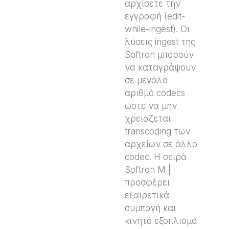
αρχίσετε την
εγγραφή (edit-
while-ingest). Οι
λύσεις ingest της
Softron μπορούν
να καταγράψουν
σε μεγάλο
αριθμό codecs
ώστε να μην
χρειάζεται
transcoding των
αρχείων σε άλλο
codec. Η σειρά
Softron M |
προσφέρει
εξαιρετικά
συμπαγή και
κινητό εξοπλισμό