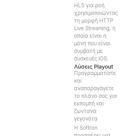
HLS για ροή
χρησιμοποιώντας
τη μορφή HTTP
Live Streaming, η
οποία είναι η
μόνη που είναι
συμβατή με
συσκευές iOS.
Λύσεις Playout
Προγραμματίστε
και
αναπαραγάγετε
το πλάνο σας για
εκπομπή και
ζωντανά
γεγονότα
Η Softron
προσφέρει μια