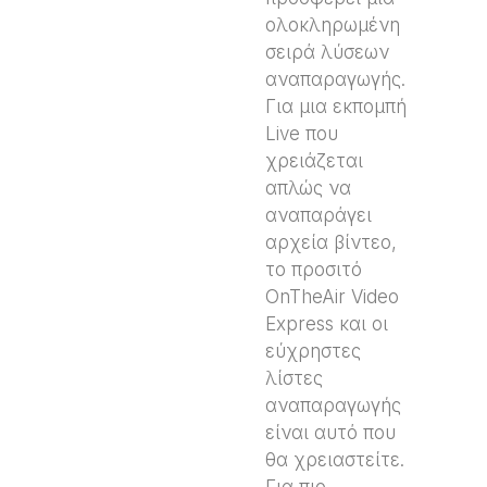
ολοκληρωμένη
σειρά λύσεων
αναπαραγωγής.
Για μια εκπομπή
Live που
χρειάζεται
απλώς να
αναπαράγει
αρχεία βίντεο,
το προσιτό
OnTheAir Video
Express και οι
εύχρηστες
λίστες
αναπαραγωγής
είναι αυτό που
θα χρειαστείτε.
Για πιο