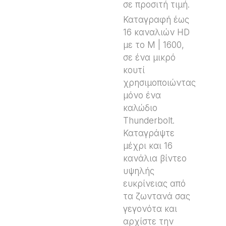
σε προσιτή τιμή.
Καταγραφή έως
16 καναλιών HD
με το M | 1600,
σε ένα μικρό
κουτί
χρησιμοποιώντας
μόνο ένα
καλώδιο
Thunderbolt.
Καταγράψτε
μέχρι και 16
κανάλια βίντεο
υψηλής
ευκρίνειας από
τα ζωντανά σας
γεγονότα και
αρχίστε την