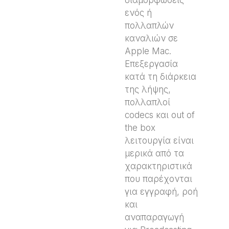
ενός ή
πολλαπλών
καναλιών σε
Apple Mac.
Επεξεργασία
κατά τη διάρκεια
της λήψης,
πολλαπλοί
codecs και out of
the box
λειτουργία είναι
μερικά από τα
χαρακτηριστικά
που παρέχονται
για εγγραφή, ροή
και
αναπαραγωγή