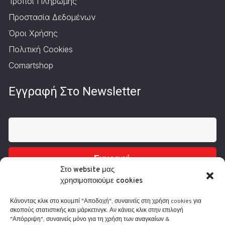
Τρόποι Πληρωμής
Προστασία Δεδομένων
Όροι Χρήσης
Πολιτική Cookies
Comartshop
Εγγραφή Στο Newsletter
Εγγραφή
Στο website μας
χρησιμοποιούμε cookies
Κάνοντας κλικ στο κουμπί "Αποδοχή", συναινείς στη χρήση cookies για
σκοπούς στατιστικής και μάρκετινγκ. Αν κάνεις κλικ στην επιλογή
"Απόρριψη", συναινείς μόνο για τη χρήση των αναγκαίων &