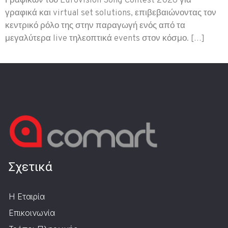
Γραφικών του Eurovision Song Contest 2026 για
γραφικά και virtual set solutions, επιβεβαιώνοντας τον
κεντρικό ρόλο της στην παραγωγή ενός από τα
μεγαλύτερα live τηλεοπτικά events στον κόσμο. […]
Σχετικά
Η Εταιρία
Επικοινωνία