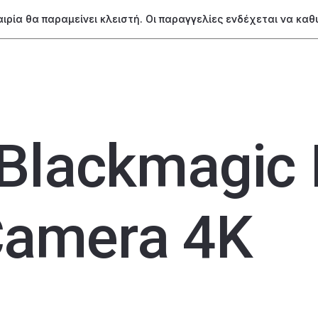
ταιρία θα παραμείνει κλειστή. Οι παραγγελίες ενδέχεται να κα
Blackmagic 
Camera 4K