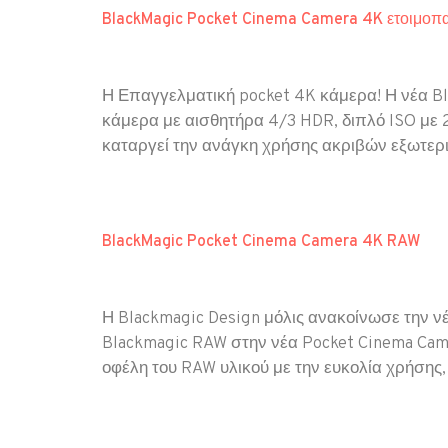
BlackMagic Pocket Cinema Camera 4K ετοιμοπ
Η Επαγγελματική pocket 4K κάμερα! Η νέα Bl
κάμερα με αισθητήρα 4/3 HDR, διπλό ISO με 
καταργεί την ανάγκη χρήσης ακριβών εξωτερι
BlackMagic Pocket Cinema Camera 4K RAW
Η Blackmagic Design μόλις ανακοίνωσε την ν
Blackmagic RAW στην νέα Pocket Cinema Came
οφέλη του RAW υλικού με την ευκολία χρήσης