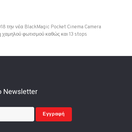
018 την νέα BlackMagic Pocket Cinema Camera
η χαμηλού φωτισμού καθώς και 13 stops
 Newsletter
Εγγραφή