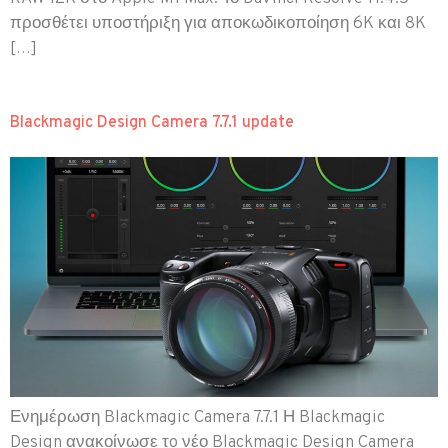
προσθέτει υποστήριξη για αποκωδικοποίηση 6K και 8K
[…]
Blackmagic Design Camera 7.7.1 update
Ενημέρωση Blackmagic Camera 7.7.1 Η Blackmagic
Design ανακοίνωσε τo νέο Blackmagic Design Camera