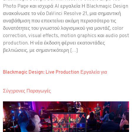
Photo Page και ισχυρά AI εργαλεία Η Blackmagic Design
ανακοίνωσε το νέο DaVinci Resolve 21, μια σημαντική
αναβάθμιση που επεκτείνει ακόμη περισσότερο τις
δυνατότητες του γνωστού λογισμικού για μοντάζ, color
correction, visual effects, motion graphics και audio post
production. Η νέα έκδοση φέρνει εκατοντάδες
βελτιώσεις, με σημαντικότερη […]
Blackmagic Design: Live Production Εργαλεία για
Σύγχρονες Παραγωγές