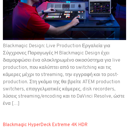
Blackmagic Design: Live Production Εργαλεία για
Σύγχρονες Παραγωγές Η Blackmagic Design έχει
διαμορφώσει ένα ολοκληρωμένο οικοσύστημα για live
production, που καλύπτει από το switching και τις
κάμερες μέχρι το streaming, την εγγραφή και το post-
production. Στη γκάμα της θα βρείτε ATEM production
switchers, επαγγελματικές κάμερες, disk recorders,
λύσεις streaming/encoding και το DaVinci Resolve, ώστε
ένα […]
Blackmagic HyperDeck Extreme 4K HDR