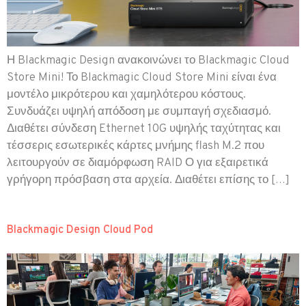
Η Blackmagic Design ανακοινώνει το Blackmagic Cloud
Store Mini! Το Blackmagic Cloud Store Mini είναι ένα
μοντέλο μικρότερου και χαμηλότερου κόστους.
Συνδυάζει υψηλή απόδοση με συμπαγή σχεδιασμό.
Διαθέτει σύνδεση Ethernet 10G υψηλής ταχύτητας και
τέσσερις εσωτερικές κάρτες μνήμης flash M.2 που
λειτουργούν σε διαμόρφωση RAID Ο για εξαιρετικά
γρήγορη πρόσβαση στα αρχεία. Διαθέτει επίσης το […]
Blackmagic Design Cloud Pod