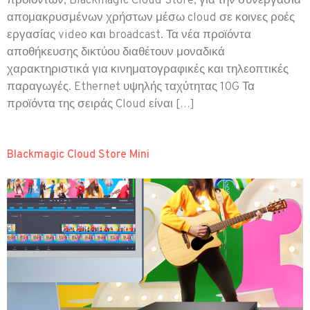
προϊόντων, Blackmagic Cloud Store, για την συνεργασία
απομακρυσμένων χρήστων μέσω cloud σε κοινες ροές
εργασίας video και broadcast. Τα νέα προϊόντα
αποθήκευσης δικτύου διαθέτουν μοναδικά
χαρακτηριστικά για κινηματογραφικές και τηλεοπτικές
παραγωγές. Ethernet υψηλής ταχύτητας 10G Τα
προϊόντα της σειράς Cloud είναι […]
Blackmagic Cloud Store Mini