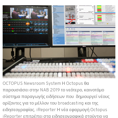
OCTOPUS Newsroom System Η Octopus θα
παρουσιάσει στην NAB 2019 το νεότερο, καινοτόμο
σύστημα παραγωγής ειδήσεων που δημιουργεί νέους
ορίζοντες για το μέλλον του broadcasting και της
ειδησεογραφίας. iReporter Η νέα εφαρμογή Octopus
iReporter επιτρέπει στα ειδησεογραφικά στούντιο να