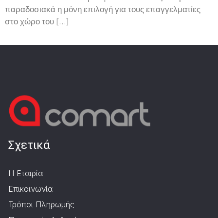
παραδοσιακά η μόνη επιλογή για τους επαγγελματίες
στο χώρο του […]
Σχετικά
Η Εταιρία
Επικοινωνία
Τρόποι Πληρωμής