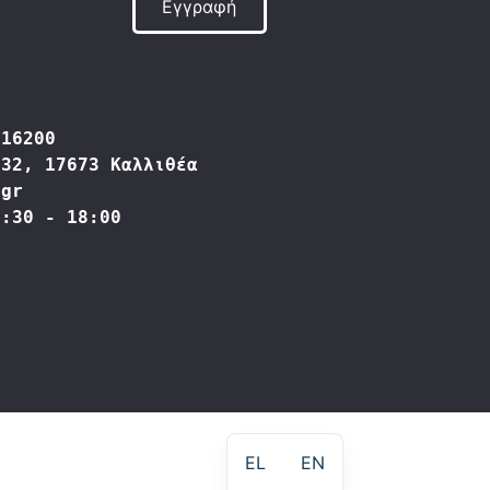
Εγγραφή
416200
332, 17673 Καλλιθέα
.gr
9:30 - 18:00
EL
EN