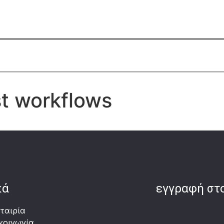
t workflows
κά
εγγραφή στο
ταιρία
κοινωνία